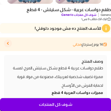
طقم دواسات عربية - شكل ستيتش - 4 قطع
Generic
شوف كل منتجات
Generic
ليك انك تطلب 0 بس!
للأسف المنتج ده مش موجود دلوقتي!
14 يوم إسترجاع
مجاني
وصف المنتج
طقم دواسات عربية 4 قطع بشكل ستيتش المرح، لمسة
مميزة تضيف شخصية لعربيتك، مصنوعة من مواد قوية
لحماية الفرش من الأوساخ.
مميزات دواسات العربية 4 قطع
النوع: طقم دواسات عربية
شوف كل المنتجات
عدد القطع: 4 قطع