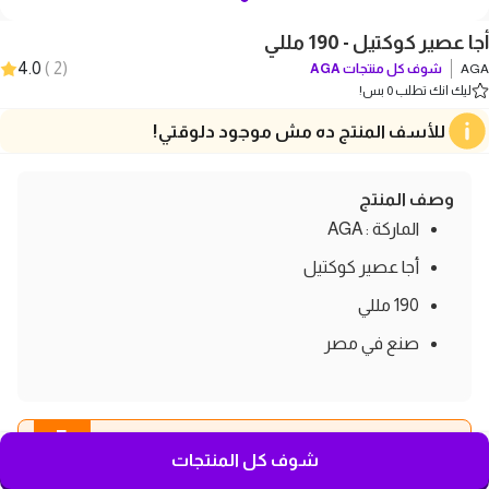
أجا عصير كوكتيل - 190 مللي
4.0
)
2
(
AGA
شوف كل منتجات
AGA
ليك انك تطلب 0 بس!
للأسف المنتج ده مش موجود دلوقتي!
وصف المنتج
الماركة : AGA
أجا عصير كوكتيل
190 مللي
صنع في مصر
5
اطلب المجموعة دي مع بعض و
وفر اكتر
شوف كل المنتجات
قطع