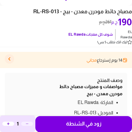
مصباح حائط مودرن معدن - بيج - RL-RS-013
190
261
ج.م
ج.م
EL
شوف كل منتجات
EL Rawda
Rawda
ليك انك تطلب 5 بس!
14 يوم إسترجاع
مجاني
وصف المنتج
مواصفات و مميزات مصباح حائط
مودرن معدن - بيج
الماركة: EL Rawda
الموديل: RL-RS-013
نوع المنتج: مصباح حائط
زود في الشنطة