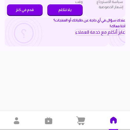
سياسة الاسترجاع
وقت
إشعار الخصوصية
يلا نتكلم
قدم في كنز
عندك سؤال في أي حاجة عن طلباتك أو المنتجات؟
احنا معاك!
عايز أتكلم مع خدمة العملاء