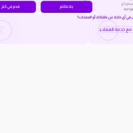
سترجاع
يلا نتكلم
قدم في كنز
صوصية
ي أي حاجة عن طلباتك أو المنتجات؟
م مع خدمة العملاء