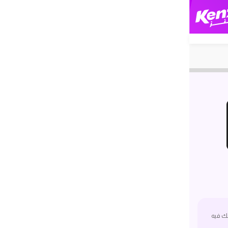
ك فيه