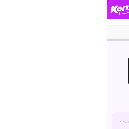
ك فيه