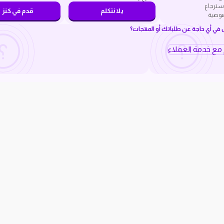
سترجاع
يلا نتكلم
قدم في كنز
صوصية
ي أي حاجة عن طلباتك أو المنتجات؟
م مع خدمة العملاء