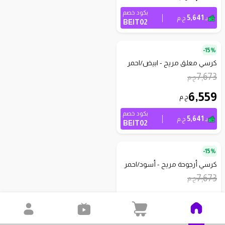
بكود خصم
5,641
بـ
ج.م
BEIT02
15%-
كرسي معلق مريح - ابيض/احمر
7,673
ج.م
6,559
ج.م
بكود خصم
5,641
بـ
ج.م
BEIT02
15%-
كرسي أرجوحة مريح - أسود/احمر
7,673
ج.م
6,559
ج.م
بكود خصم
5,641
بـ
ج.م
BEIT02