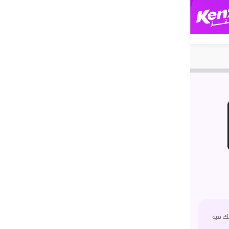
ك فيه