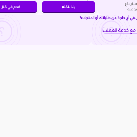
سترجاع
يلا نتكلم
قدم في كنز
صوصية
ي أي حاجة عن طلباتك أو المنتجات؟
م مع خدمة العملاء