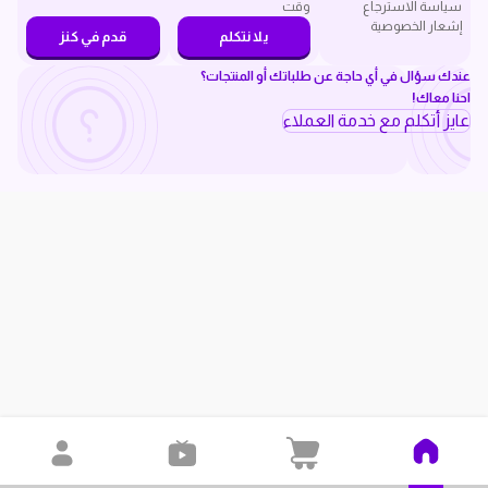
سياسة الاسترجاع
وقت
إشعار الخصوصية
يلا نتكلم
قدم في كنز
عندك سؤال في أي حاجة عن طلباتك أو المنتجات؟
احنا معاك!
عايز أتكلم مع خدمة العملاء