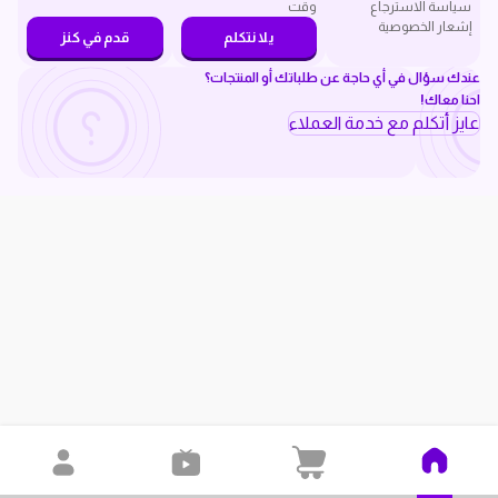
سياسة الاسترجاع
وقت
إشعار الخصوصية
يلا نتكلم
قدم في كنز
عندك سؤال في أي حاجة عن طلباتك أو المنتجات؟
احنا معاك!
عايز أتكلم مع خدمة العملاء