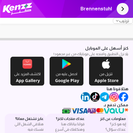
Brennenstuhl
ترتيب
كنز أسهل على الموبايل
يلا نزل التطبيق وافتحه على موبايلك من غير مجهود!
هتلاقونا هنا
ممكن تدفع بـ
معلومات عن كنز
عندك منتجات لكنز؟
عايز تشتغل معانا؟
إيه هو كنز؟
قولنا بياناتك هنا
هتلاقي الشغل اللي
عندك سؤال؟
وهنكلمك في أسرع
نفسك فيه