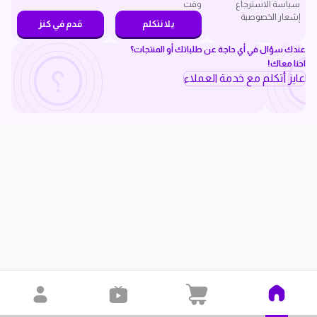
سياسة الاسترجاع
وقت
إشعار الخصوصية
يلا نتكلم
قدم في كنز
عندك سؤال في أي حاجة عن طلباتك أو المنتجات؟
احنا معاك!
عايز أتكلم مع خدمة العملاء