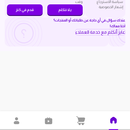
سياسة الاسترجاع
وقت
إشعار الخصوصية
يلا نتكلم
قدم في كنز
عندك سؤال في أي حاجة عن طلباتك أو المنتجات؟
احنا معاك!
عايز أتكلم مع خدمة العملاء