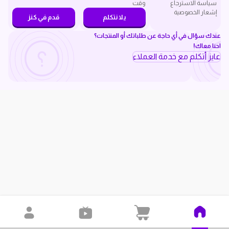
سياسة الاسترجاع
وقت
إشعار الخصوصية
يلا نتكلم
قدم في كنز
عندك سؤال في أي حاجة عن طلباتك أو المنتجات؟
احنا معاك!
عايز أتكلم مع خدمة العملاء