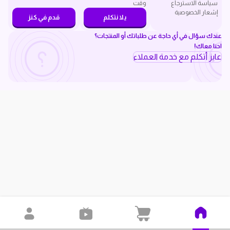
سياسة الاسترجاع
وقت
إشعار الخصوصية
يلا نتكلم
قدم في كنز
عندك سؤال في أي حاجة عن طلباتك أو المنتجات؟
احنا معاك!
عايز أتكلم مع خدمة العملاء