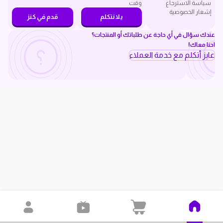
سياسة الاسترجاع
وقت
إشعار الخصوصية
يلا نتكلم
قدم في كنز
عندك سؤال في أي حاجة عن طلباتك أو المنتجات؟
احنا معاك!
عايز أتكلم مع خدمة العملاء